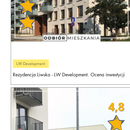
LW Development
Rezydencja Liwska - LW Development. Ocena inwestycji
deweloperskiej i wrażenia z odbioru.