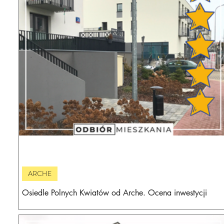
ARCHE
Osiedle Polnych Kwiatów od Arche. Ocena inwestycji
deweloperskiej i wrażenia z odbioru