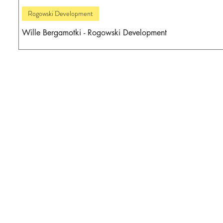
Rogowski Development
Wille Bergamotki - Rogowski Development