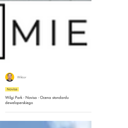
Wiktor
Novisa
Wilgi Park - Novisa - Ocena standardu
deweloperskiego