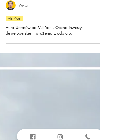
Wiktor
Mill-Yon
Aura Ursynów od Mill-Yon . Ocena inwestycji
deweloperskiej i wrażenia z odbioru.