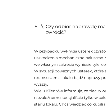
8
Czy odbiór naprawdę ma 
zwrócić?
W przypadku wykrycia usterek czysto 
uszkodzenia mechaniczne balustrad, ś
we własnym zakresie wyniesie tyle, co
W sytuacji poważnych usterek, które 
np. osuszenia lokalu bądź naprawy pr
wyższy.
Wielu Klientów informuje, że zleciło 
niezależnemu specjaliście tylko w cel
stanu lokalu. Chcą wiedzieć co kupili