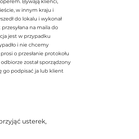
operem. Bywają klienci,
eście, w innym kraju i
zedł do lokalu i wykonał
st przesyłana na maila do
cja jest w przypadku
ypadło i nie chcemy
prosi o przesłanie protokołu
o odbiorze został sporządzony
ę go podpisać ja lub klient
rzyjąć usterek,