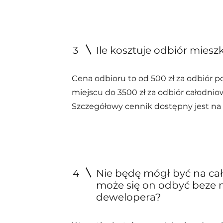
3
Ile kosztuje odbiór miesz
Cena odbioru to od 500 zł za odbiór 
miejscu do 3500 zł za odbiór całodnio
Szczegółowy cennik dostępny jest na
4
Nie będę mógł być na ca
może się on odbyć beze 
dewelopera?​