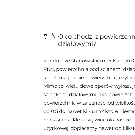
7
O co chodzi z powierzch
działowymi?​
Zgodnie ze stanowiskiem Polskiego 
PKN, powierzchnia pod ścianami dzia
konstrukcji, a nie powierzchnią użytk
Mimo to, wielu deweloperów wykazuj
ściankami działowymi jako powierzch
powierzchnia w zależności od wielko
od 0,5 do nawet kilku m2 które nieste
mieszkania. Może się więc okazać, że 
użytkowej, dopłacamy nawet do kilkudz