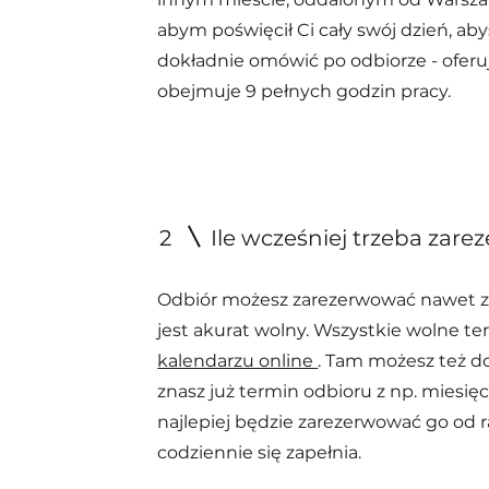
abym poświęcił Ci cały swój dzień, a
dokładnie omówić po odbiorze - oferuj
obejmuje 9 pełnych godzin pracy.
2
Ile wcześniej trzeba zar
Odbiór możesz zarezerwować nawet z d
jest akurat wolny. Wszystkie wolne t
kalendarzu online
. Tam możesz też do
znasz już termin odbioru z np. mies
najlepiej będzie zarezerwować go od 
codziennie się zapełnia.