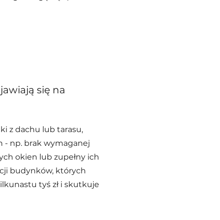
jawiają się na
ki z dachu lub tarasu,
h - np. brak wymaganej
ch okien lub zupełny ich
cji budynków, których
lkunastu tyś zł i skutkuje