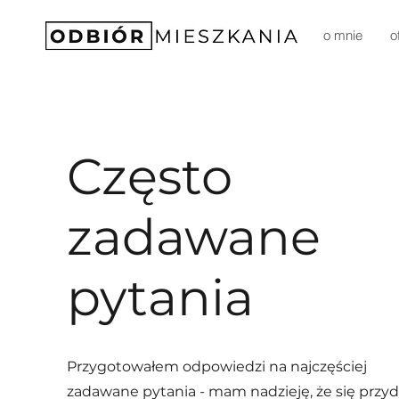
o mnie
o
Często
zadawane
pytania
Przygotowałem odpowiedzi na najczęściej
zadawane pytania - mam nadzieję, że się przy