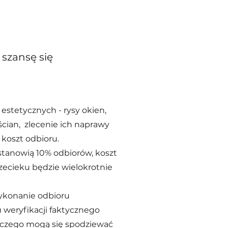
szansę się
estetycznych - rysy okien,
cian, zlecenie ich naprawy
 koszt odbioru.
stanowią 10% odbiorów, koszt
zecieku będzie wielokrotnie
wykonanie odbioru
u weryfikacji faktycznego
 i czego mogą się spodziewać