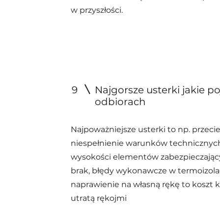
w przyszłości.
9
Najgorsze usterki jakie po
odbiorach
Najpoważniejsze usterki to np. przecie
niespełnienie warunków technicznyc
wysokości elementów zabezpieczający
brak, błędy wykonawcze w termoizola
naprawienie na własną rękę to koszt ki
utratą rękojmi ​