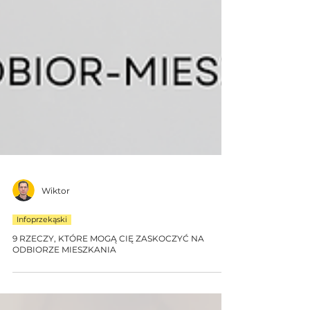
Wiktor
Infoprzekąski
9 RZECZY, KTÓRE MOGĄ CIĘ ZASKOCZYĆ NA
ODBIORZE MIESZKANIA