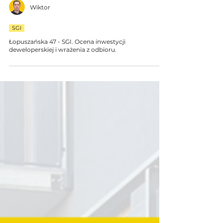
Wiktor
SGI
Łopuszańska 47 - SGI. Ocena inwestycji
deweloperskiej i wrażenia z odbioru.