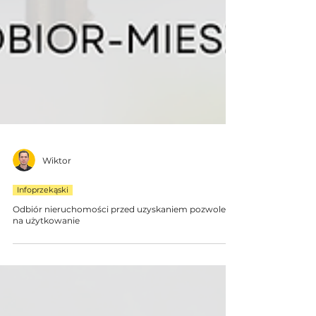
Wiktor
Infoprzekąski
Odbiór nieruchomości przed uzyskaniem pozwolenia
na użytkowanie