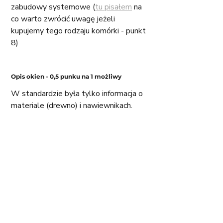
zabudowy systemowe (
tu pisałem
 na 
co warto zwrócić uwagę jeżeli 
kupujemy tego rodzaju komórki - punkt 
8)
Opis okien - 0,5 punku na 1 możliwy
W standardzie była tylko informacja o 
materiale (drewno) i nawiewnikach. 