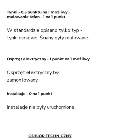
Tynki - 0,5 punktu na 1 możliwy i 
malowanie ścian - 1 na 1 punkt
W standardzie opisano tylko typ - 
tynki gipsowe. Ściany były malowane. 
Osprzęt elektryczny - 1 punkt na 1 możliwy
Osprzęt elektryczny był 
zamontowany. 
Instalacje - 0 na 1 punkt
Instalacje nie były uruchomione. 
ODBIÓR TECHNICZNY