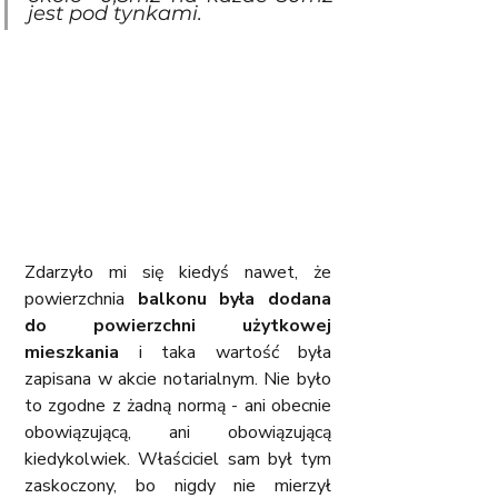
jest pod tynkami.
Zdarzyło mi się kiedyś nawet, że 
powierzchnia 
balkonu była dodana 
do powierzchni użytkowej 
mieszkania
 i taka wartość była 
zapisana w akcie notarialnym. Nie było 
to zgodne z żadną normą - ani obecnie 
obowiązującą, ani obowiązującą 
kiedykolwiek. Właściciel sam był tym 
zaskoczony, bo nigdy nie mierzył 