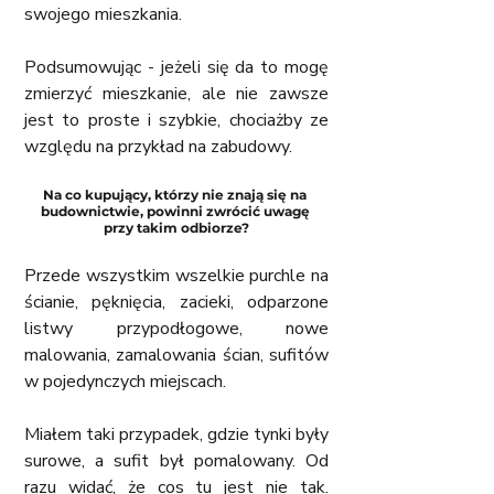
swojego mieszkania.
Podsumowując - jeżeli się da to mogę 
zmierzyć mieszkanie, ale nie zawsze 
jest to proste i szybkie, chociażby ze 
względu na przykład na zabudowy.
Na co kupujący, którzy nie znają się na 
budownictwie, powinni zwrócić uwagę 
przy takim odbiorze?
Przede wszystkim wszelkie purchle na 
ścianie, pęknięcia, zacieki, odparzone 
listwy przypodłogowe, nowe 
malowania, zamalowania ścian, sufitów 
w pojedynczych miejscach. 
Miałem taki przypadek, gdzie tynki były 
surowe, a sufit był pomalowany. Od 
razu widać, że cos tu jest nie tak. 