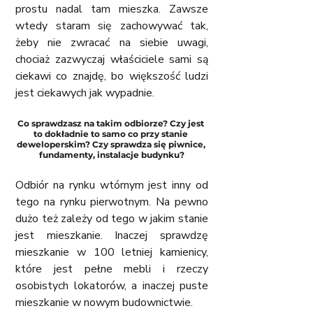
prostu nadal tam mieszka. Zawsze 
wtedy staram się zachowywać tak, 
żeby nie zwracać na siebie uwagi, 
chociaż zazwyczaj właściciele sami są 
ciekawi co znajdę, bo większość ludzi 
jest ciekawych jak wypadnie.
Co sprawdzasz na takim odbiorze? Czy jest 
to dokładnie to samo co przy stanie 
deweloperskim? Czy sprawdza się piwnice, 
fundamenty, instalacje budynku?
Odbiór na rynku wtórnym jest inny od 
tego na rynku pierwotnym. Na pewno 
dużo też zależy od tego w jakim stanie 
jest mieszkanie. Inaczej sprawdzę 
mieszkanie w 100 letniej kamienicy, 
które jest pełne mebli i rzeczy 
osobistych lokatorów, a inaczej puste 
mieszkanie w nowym budownictwie. 