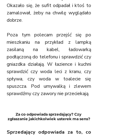
Okazało się, że sufit odpadał i ktoś to 
zamalował, żeby na chwilę wyglądało 
dobrze. 
Poza tym polecam przejść się po 
mieszkaniu na przykład z lampką 
zasilaną na kabel, ładowarką 
podłączoną do telefonu i sprawdzić czy 
gniazdka działają. W łazience i kuchni 
sprawdzić czy woda leci z kranu, czy 
spływa, czy woda w toalecie się 
spuszcza. Pod umywalką i zlewem 
sprawdźmy czy zawory nie przeciekają.
Za co odpowiada sprzedający? Czy 
zgłaszanie jakichkolwiek usterek ma sens?
Sprzedający odpowiada za to, co 