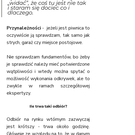
„widać”, że coś tu jest nie tak 
i staram się dociec co i 
dlaczego.
Przynależności
 -  jeżeli jest piwnica to 
oczywiście ją sprawdzam, tak samo jak 
strych, garaż czy miejsce postojowe.
Nie sprawdzam fundamentów, bo żeby 
je sprawdzić należy mieć potwierdzone 
wątpliwości i wtedy można spytać o 
możliwość wykonania odkrywek, ale to 
zwykle w ramach szczegółowej 
ekspertyzy.
Ile trwa taki odbiór?
Odbiór na rynku wtórnym zazwyczaj 
jest krótszy - trwa około godzinę. 
Głównie ze względu na to, że w danym 