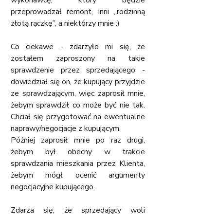
przeprowadzał remont, inni „rodzinną 
złotą rączkę”, a niektórzy mnie :) 
Co ciekawe - zdarzyło mi się, że 
zostałem zaproszony na takie 
sprawdzenie przez sprzedającego - 
dowiedział się on, że kupujący przyjdzie 
ze sprawdzającym, więc zaprosił mnie, 
żebym sprawdził co może być nie tak. 
Chciał się przygotować na ewentualne 
naprawy/negocjacje z kupującym. 
Później zaprosił mnie po raz drugi, 
żebym był obecny w trakcie 
sprawdzania mieszkania przez Klienta, 
żebym mógł ocenić argumenty 
negocjacyjne kupującego. 
Zdarza się, że sprzedający woli 