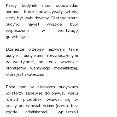
Każdy budynek musi odpowiadać 
normom, które obowiązywały wtedy, 
kiedy był wybudowany. Dlatego stare 
budynki, nawet wysokie, były 
wyposażone w wentylację 
grawitacyjną. 
Dzisiejsze przepisy nazywają takie 
budynki „budynkami niewyposażonymi 
w wentylacje”, bo teraz wszędzie 
promujemy wentylacje mechaniczną, 
która jest skuteczna. 
Poza tym w starszych budynkach 
lokatorzy zapewne dokonywali wielu 
różnych przeróbek, wkuwali się w 
ściany, przestawiali ściany (często bez 
zgody administracji), wpuszczali 