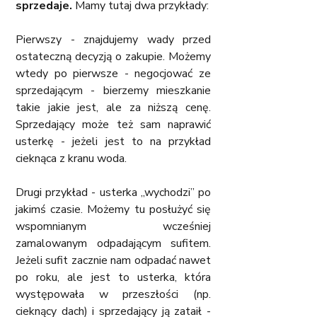
sprzedaje. 
Mamy tutaj dwa przykłady:
Pierwszy - znajdujemy wady przed 
ostateczną decyzją o zakupie. Możemy 
wtedy po pierwsze - negocjować ze 
sprzedającym - bierzemy mieszkanie 
takie jakie jest, ale za niższą cenę. 
Sprzedający może też sam naprawić 
usterkę - jeżeli jest to na przykład 
cieknąca z kranu woda. 
Drugi przykład - usterka „wychodzi” po 
jakimś czasie. Możemy tu posłużyć się 
wspomnianym wcześniej 
zamalowanym odpadającym sufitem. 
Jeżeli sufit zacznie nam odpadać nawet 
po roku, ale jest to usterka, która 
występowała w przeszłości (np. 
cieknący dach) i sprzedający ją zataił - 