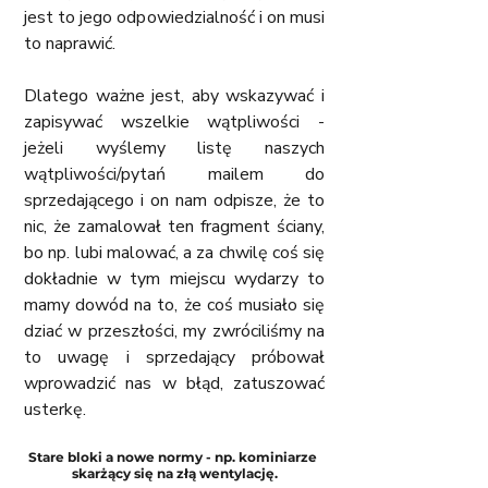
jest to jego odpowiedzialność i on musi 
to naprawić.  
Dlatego ważne jest, aby wskazywać i 
zapisywać wszelkie wątpliwości - 
jeżeli wyślemy listę naszych 
wątpliwości/pytań mailem do 
sprzedającego i on nam odpisze, że to 
nic, że zamalował ten fragment ściany, 
bo np. lubi malować, a za chwilę coś się 
dokładnie w tym miejscu wydarzy to 
mamy dowód na to, że coś musiało się 
dziać w przeszłości, my zwróciliśmy na 
to uwagę i sprzedający próbował 
wprowadzić nas w błąd, zatuszować 
usterkę.
Stare bloki a nowe normy - np. kominiarze 
skarżący się na złą wentylację.