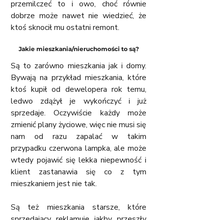
przemilczeć to i owo, choć równie 
dobrze może nawet nie wiedzieć, że 
ktoś sknocił mu ostatni remont.
Jakie mieszkania/nieruchomości to są?
Są to zarówno mieszkania jak i domy. 
Bywają na przykład mieszkania, które 
ktoś kupił od dewelopera rok temu, 
ledwo zdążył je wykończyć i już 
sprzedaje. Oczywiście każdy może 
zmienić plany życiowe, więc nie musi się 
nam od razu zapalać w takim 
przypadku czerwona lampka, ale może 
wtedy pojawić się lekka niepewność i 
klient zastanawia się co z tym 
mieszkaniem jest nie tak. 
Są też mieszkania starsze, które 
sprzedający reklamuje jakby przeszły 