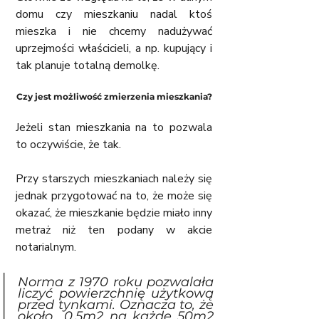
domu czy mieszkaniu nadal ktoś 
mieszka i nie chcemy nadużywać 
uprzejmości właścicieli, a np. kupujący i 
tak planuje totalną demolkę.
Czy jest możliwość zmierzenia mieszkania?
Jeżeli stan mieszkania na to pozwala 
to oczywiście, że tak. 
Przy starszych mieszkaniach należy się 
jednak przygotować na to, że może się 
okazać, że mieszkanie będzie miało inny 
metraż niż ten podany w akcie 
notarialnym. 
Norma z 1970 roku pozwalała 
liczyć powierzchnię użytkową 
przed tynkami. Oznacza to, że 
około  0,5m2 na każde 50m2 