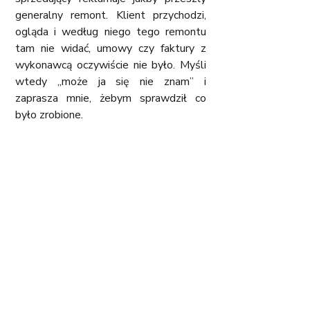
generalny remont. Klient przychodzi, 
ogląda i według niego tego remontu 
tam nie widać, umowy czy faktury z 
wykonawcą oczywiście nie było. Myśli 
wtedy „może ja się nie znam” i 
zaprasza mnie, żebym sprawdził co 
było zrobione.