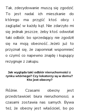
Tak, zdecydowanie muszą się zgodzić. 
To jest nadal ich mieszkanie do 
którego ma przyjść ktoś obcy i 
zaglądać w każdy kąt. Nie zdarzyło mi 
się jednak jeszcze, żeby ktoś odwołał 
taki odbiór, bo sprzedający nie zgodził 
się na moją obecność…Jeżeli już to 
przyznał się, że zapomniał wspomnieć 
o czymś co napewno znajdę i kupujący 
rezygnuje z zakupu.
Jak wygląda taki odbiór nieruchomości z 
rynku wtórnego? Czy lokatorzy są w domu? 
Kto jest obecny?
Różnie. Czasami obecny jest 
przedstawiciel biura nieruchomosci, a 
czasami zostawia nas samych. Bywa 
też, że obecny jest właściciel, bo po 