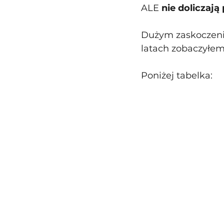
ALE 
nie doliczaj
Dużym zaskoczeniem
latach zobaczyłem
Poniżej tabelka: