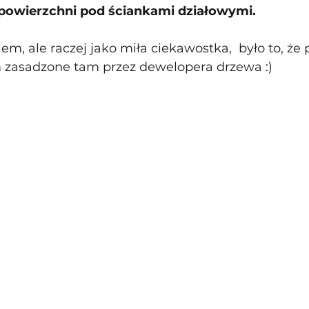
ą powierzchni pod ściankami działowymi.
, ale raczej jako miła ciekawostka,  było to, że 
 zasadzone tam przez dewelopera drzewa :) 