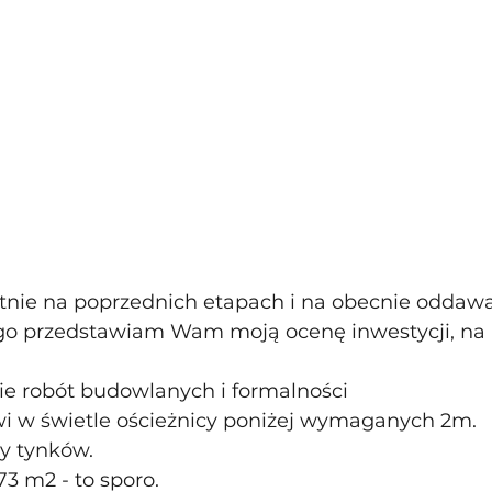
tnie na poprzednich etapach i na obecnie oddaw
go przedstawiam Wam moją ocenę inwestycji, na k
ie robót budowlanych i formalności
i w świetle ościeżnicy poniżej wymaganych 2m.
dy tynków.
73 m2 - to sporo.