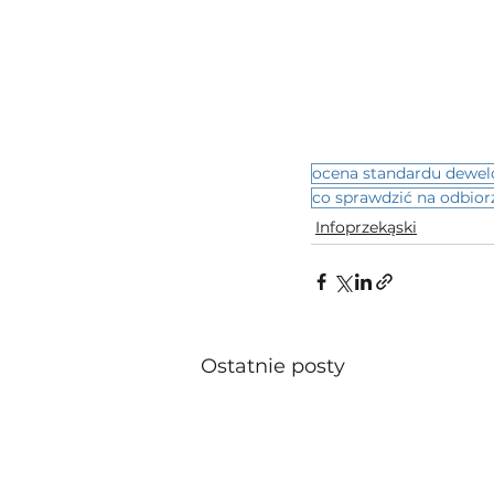
ocena standardu dewel
co sprawdzić na odbior
Infoprzekąski
Ostatnie posty