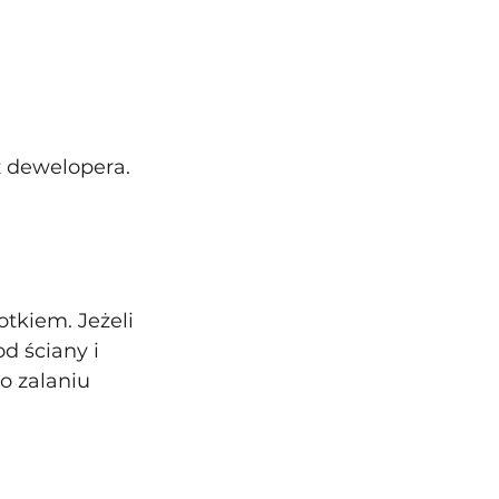
 dewelopera. 
tkiem. Jeżeli 
d ściany i 
o zalaniu 