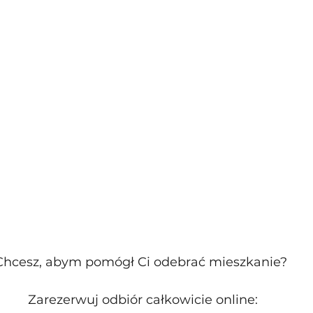
Chcesz, abym pomógł Ci odebrać mieszkanie? 
Zarezerwuj odbiór całkowicie online: