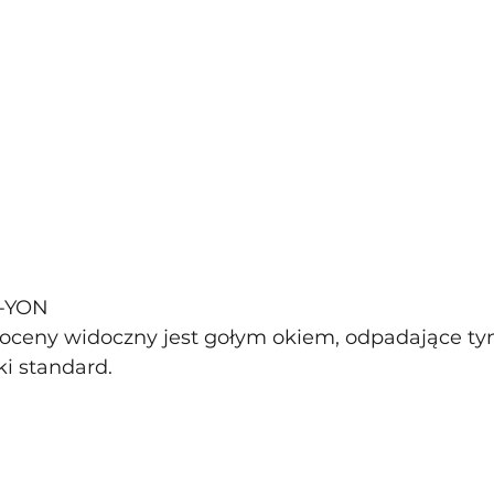
L-YON
 oceny widoczny jest gołym okiem, odpadające tynk
ki standard.