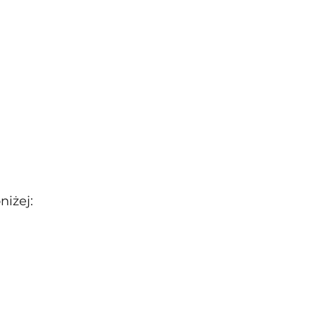
niżej: