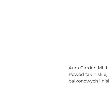
Aura Garden MIL
Powód tak niskiej
balkonowych i nis