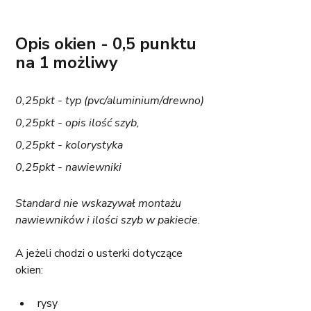
Opis okien - 0,5 punktu 
na 1 możliwy
0,25pkt - typ (pvc/aluminium/drewno)
0,25pkt - opis ilość szyb,
0,25pkt - kolorystyka
0,25pkt - nawiewniki
Standard nie wskazywał montażu 
nawiewników i ilości szyb w pakiecie.
A jeżeli chodzi o usterki dotyczące 
okien:
rysy