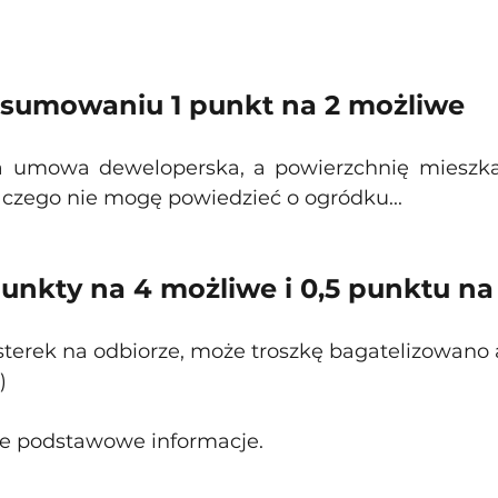
sumowaniu 1 punkt na 2 możliwe
a umowa deweloperska, a powierzchnię mieszkan
 czego nie mogę powiedzieć o ogródku...
punkty na 4 możliwe i 0,5 punktu na
terek na odbiorze, może troszkę bagatelizowano a
)
ie podstawowe informacje.