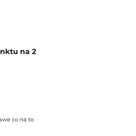
nktu na 2 
awe co na to 