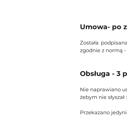
Umowa- po z
Została podpisan
zgodnie z normą -
Obsługa - 3 
Nie naprawiano us
żebym nie słyszał :
Przekazano jedyn