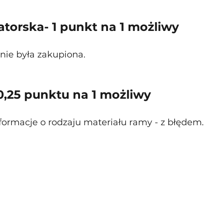
torska- 1 punkt na 1 możliwy
nie była zakupiona.
 0,25 punktu na 1 możliwy
formacje o rodzaju materiału ramy - z błędem.