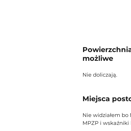
Powierzchnia
możliwe
Nie doliczają.
Miejsca post
Nie widziałem bo M
MPZP i wskaźniki 