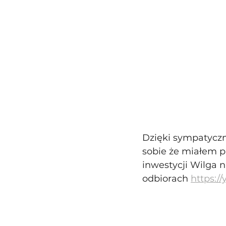
Dzięki sympatyczn
sobie że miałem 
inwestycji Wilga n
odbiorach 
https:/