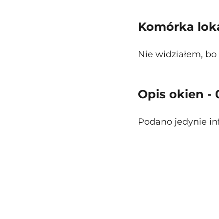
Komórka loka
Nie widziałem, bo 
Opis okien -
Podano jedynie in