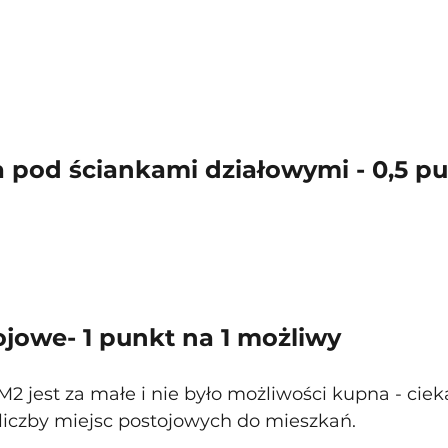
 pod ściankami działowymi - 0,5 pu
ojowe- 1 punkt na 1 możliwy
2 jest za małe i nie było możliwości kupna - ciek
liczby miejsc postojowych do mieszkań.