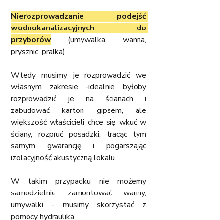
Nierozprowadzanie podejść 
wodnokanalizacyjnych do 
przyborów
 (umywalka, wanna, 
prysznic, pralka).
Wtedy musimy je rozprowadzić we 
własnym zakresie -idealnie byłoby 
rozprowadzić je na ścianach i 
zabudować karton gipsem, ale 
większość właścicieli chce się wkuć w 
ściany, rozpruć posadzki, tracąc tym 
samym gwarancję i pogarszając 
izolacyjność akustyczną lokalu.
W takim przypadku nie możemy 
samodzielnie zamontować wanny, 
umywalki - musimy skorzystać z 
pomocy hydraulika.