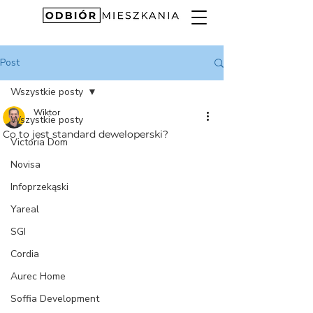
Post
Wszystkie posty
Wiktor
Wszystkie posty
Co to jest standard deweloperski?
Victoria Dom
Novisa
Infoprzekąski
Yareal
SGI
Cordia
Aurec Home
Soffia Development