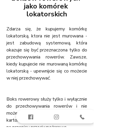
jako komórek 
lokatorskich
Zdarza się, że kupujemy komórkę 
lokatorską, ktora nie jest murowana - 
jest zabudową systemową, która 
okazuje się być przeznaczona tylko do 
przechowywania rowerów. Zawsze, 
kiedy kupujecie nie murowaną komórkę 
lokatorską - upewnijcie się co możecie 
w niej przechowywać. 
Boks rowerowy służy tylko i wyłącznie 
do przechowywania rowerów i nie 
możecie w nim przechowywać 
kartonów, mebli lub opon ze względu 
na przepisy przeciwpożarowe.