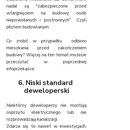
nadal są "zabezpieczone przed 
wtargnięciem na budowę osób 
niepowołanych i postronnych"... Czyli 
płotem budowlanym.
Co zrobić w przypadku  odbioru 
mieszkania przed zakończeniem 
budowy? Więcej na ten temat możecie 
przeczytać w poprzedniej 
infoprzekąsce.
6. Niski standard 
deweloperski
Niektórzy deweloperzy nie montują 
osprzętu elektrycznego lub nie 
rozprowadzają kanalizacji. 
Zdarza się to nawet w inwestycjach, 