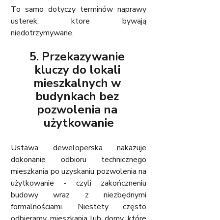
To samo dotyczy terminów naprawy 
usterek, ktore bywają 
niedotrzymywane. 
5. Przekazywanie 
kluczy do lokali 
mieszkalnych w 
budynkach bez 
pozwolenia na 
użytkowanie
Ustawa deweloperska nakazuje 
dokonanie odbioru technicznego 
mieszkania po uzyskaniu pozwolenia na 
użytkowanie - czyli zakończneniu 
budowy wraz z niezbędnymi 
formalnościami. Niestety często 
odbieramy mieszkania lub domy, które 