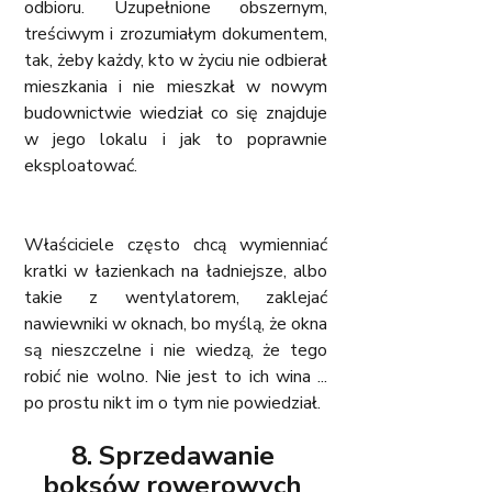
odbioru. Uzupełnione obszernym, 
treściwym i zrozumiałym dokumentem, 
tak, żeby każdy, kto w życiu nie odbierał 
mieszkania i nie mieszkał w nowym 
budownictwie wiedział co się znajduje 
w jego lokalu i jak to poprawnie 
eksploatować. 
Właściciele często chcą wymienniać 
kratki w łazienkach na ładniejsze, albo 
takie z wentylatorem, zaklejać 
nawiewniki w oknach, bo myślą, że okna 
są nieszczelne i nie wiedzą, że tego 
robić nie wolno. Nie jest to ich wina ... 
po prostu nikt im o tym nie powiedział. 
8. Sprzedawanie 
boksów rowerowych 