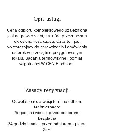
Opis usługi
Cena odbioru kompleksowego uzależniona
jest od powierzchni, na którą przeznaczam
określoną ilość czasu. Czas ten jest
wystarczający do sprawdzenia i omówienia
usterek w przeciętnie przygotowanym
lokalu. Badania termowizyjne i pomiar
wilgotności W CENIE odbioru.
Zasady rezygnacji
Odwołanie rezerwacji terminu odbioru
technicznego:
25 godzin i więcej, przed odbiorem -
bezpłatna
24 godzin i mniej, przed odbiorem - płatne
25%