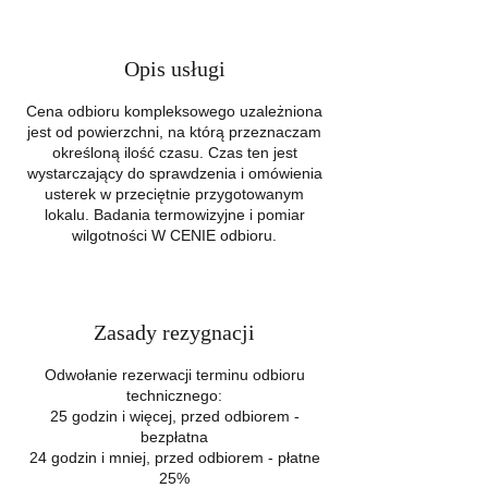
Opis usługi
Cena odbioru kompleksowego uzależniona
jest od powierzchni, na którą przeznaczam
określoną ilość czasu. Czas ten jest
wystarczający do sprawdzenia i omówienia
usterek w przeciętnie przygotowanym
lokalu. Badania termowizyjne i pomiar
wilgotności W CENIE odbioru.
Zasady rezygnacji
Odwołanie rezerwacji terminu odbioru
technicznego:
25 godzin i więcej, przed odbiorem -
bezpłatna
24 godzin i mniej, przed odbiorem - płatne
25%