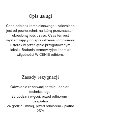
Opis usługi
Cena odbioru kompleksowego uzależniona
jest od powierzchni, na którą przeznaczam
określoną ilość czasu. Czas ten jest
wystarczający do sprawdzenia i omówienia
usterek w przeciętnie przygotowanym
lokalu. Badania termowizyjne i pomiar
wilgotności W CENIE odbioru.
Zasady rezygnacji
Odwołanie rezerwacji terminu odbioru
technicznego:
25 godzin i więcej, przed odbiorem -
bezpłatna
24 godzin i mniej, przed odbiorem - płatne
25%