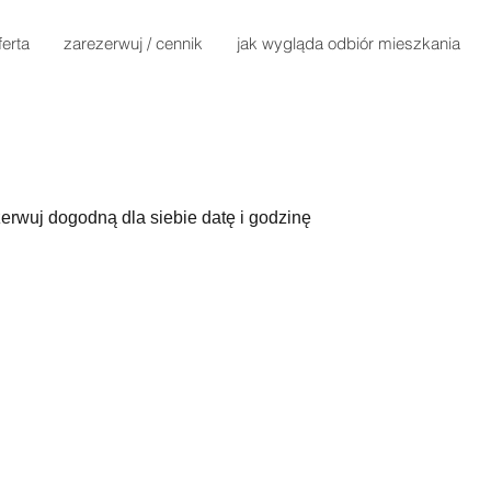
ferta
zarezerwuj / cennik
jak wygląda odbiór mieszkania
erwuj dogodną dla siebie datę i godzinę