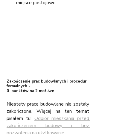
miejsce postojowe. 
Zakończenie prac budowlanych i procedur 
formalnych - 
0  punktów na 2 możliwe
Niestety prace budowlane nie zostały 
zakończone. Więcej na ten temat 
pisałem tu: 
Odbiór mieszkania przed 
zakończeniem budowy i bez 
pozwolenia na użytkowanie