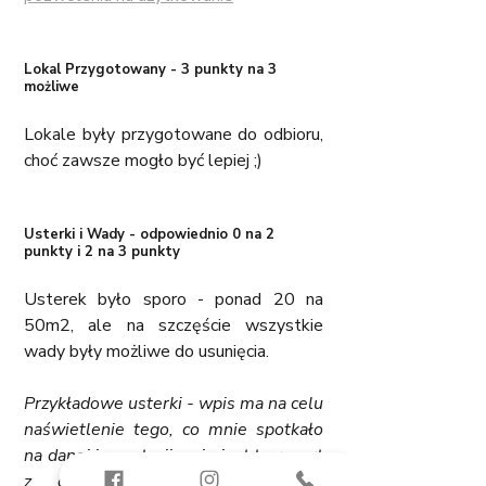
Lokal Przygotowany - 3 punkty na 3 
możliwe
Lokale były przygotowane do odbioru, 
choć zawsze mogło być lepiej ;)
Usterki i Wady - odpowiednio 0 na 2 
punkty i 2 na 3 punkty
Usterek było sporo - ponad 20 na 
50m2, ale na szczęście wszystkie 
wady były możliwe do usunięcia. 
Przykładowe usterki - wpis ma na celu 
naświetlenie tego, co mnie spotkało 
na danej inwestycji - nie jest to raport 
z odbioru technicznego i nie 