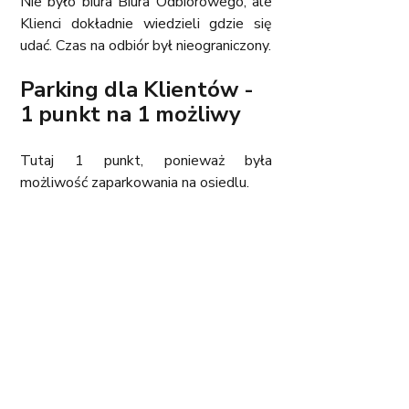
Nie było biura Biura Odbiorowego, ale 
Klienci dokładnie wiedzieli gdzie się 
udać. Czas na odbiór był nieograniczony. 
Parking dla Klientów - 
1 punkt na 1 możliwy
Tutaj 1 punkt, ponieważ była 
możliwość zaparkowania na osiedlu. 