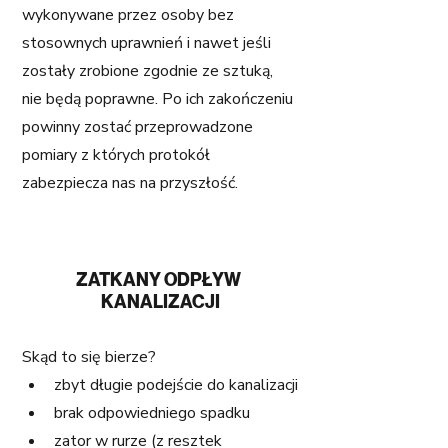
wykonywane przez osoby bez 
stosownych uprawnień i nawet jeśli 
zostały zrobione zgodnie ze sztuką, 
nie będą poprawne. Po ich zakończeniu 
powinny zostać przeprowadzone 
pomiary z których protokół 
zabezpiecza nas na przyszłość.
ZATKANY ODPŁYW 
KANALIZACJI
Skąd to się bierze?
zbyt długie podejście do kanalizacji
brak odpowiedniego spadku
zator w rurze (z resztek 