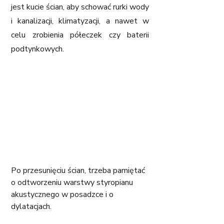
jest kucie ścian, aby schować rurki wody 
i kanalizacji, klimatyzacji, a nawet w 
celu zrobienia półeczek czy baterii 
podtynkowych.
Po przesunięciu ścian, trzeba pamiętać 
o odtworzeniu warstwy styropianu 
akustycznego w posadzce i o 
dylatacjach.