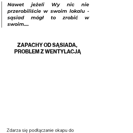
Nawet jeżeli Wy nic nie 
przerobiliście w swoim lokalu - 
sąsiad mógł to zrobić w 
swoim....
ZAPACHY OD SĄSIADA, 
PROBLEM Z WENTYLACJĄ
Zdarza się podłączanie okapu do 