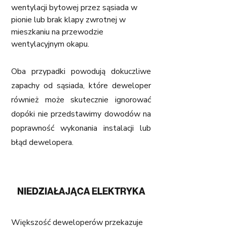
wentylacji bytowej przez sąsiada w 
pionie lub brak klapy zwrotnej w 
mieszkaniu na przewodzie 
wentylacyjnym okapu.
Oba przypadki powodują dokuczliwe 
zapachy od sąsiada, które deweloper 
również może skutecznie ignorować 
dopóki nie przedstawimy dowodów na 
poprawność wykonania instalacji lub 
błąd dewelopera.
NIEDZIAŁAJĄCA ELEKTRYKA
Większość deweloperów przekazuje 