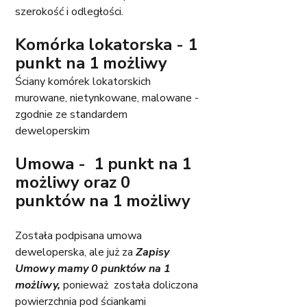
szerokość i odległości. 
Komórka lokatorska - 1 
punkt na 1 możliwy
Ściany komórek lokatorskich 
murowane, nietynkowane, malowane - 
zgodnie ze standardem 
deweloperskim
Umowa -  1 punkt na 1 
możliwy oraz 0 
punktów na 1 możliwy
Została podpisana umowa 
deweloperska, ale już za 
Zapisy 
Umowy mamy 0 punktów na 1 
możliwy,
ponieważ
 została doliczona 
powierzchnia pod ściankami 