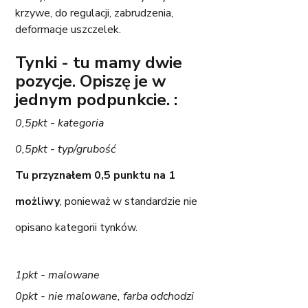
krzywe, do regulacji, zabrudzenia, 
deformacje uszczelek. 
Tynki - tu mamy dwie 
pozycje. Opiszę je w 
jednym podpunkcie. : 
0,5pkt - kategoria
0,5pkt - typ/grubość
Tu przyznałem 0,5 punktu na 1 
możliwy
, ponieważ w standardzie nie 
opisano kategorii tynków. 
1pkt - malowane
0pkt - nie malowane, farba odchodzi