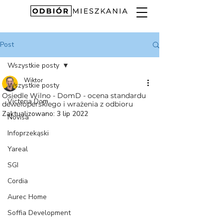
Post
Wszystkie posty
Wiktor
Wszystkie posty
Osiedle Wilno - DomD - ocena standardu
Victoria Dom
deweloperskiego i wrażenia z odbioru
Zaktualizowano:
3 lip 2022
Novisa
Infoprzekąski
Yareal
SGI
Cordia
Aurec Home
Soffia Development