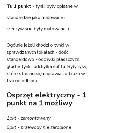
Tu 1 punkt 
- tynki były opisane w 
standardzie jako malowane i 
rzeczywiście były malowane :) 
Ogólnie jeżeli chodzi o tynki w 
sprawdzanych lokalach - dość 
standardowo - odchyłki płaszczyzn, 
głuche tynki, odchyłka sufitu. Były rysy, 
które starano się naprawiać od razu w 
trakcie odbioru. 
Osprzęt elektryczny - 1 
punkt na 1 możliwy
1pkt - zamontowany
0pkt - przewody nie zarobione