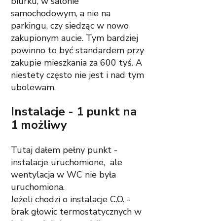
biurku, w salonie 
samochodowym, a nie na 
parkingu, czy siedząc w nowo 
zakupionym aucie. Tym bardziej 
powinno to być standardem przy 
zakupie mieszkania za 600 tyś. A 
niestety często nie jest i nad tym 
ubolewam. 
Instalacje - 1 punkt na 
1 możliwy
Tutaj dałem pełny punkt - 
instalacje uruchomione,  ale 
wentylacja w WC nie była 
uruchomiona. 
Jeżeli chodzi o instalacje C.O. - 
brak głowic termostatycznych w 