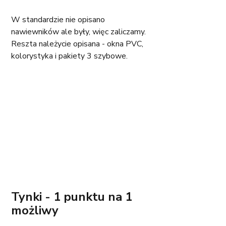
W standardzie nie opisano 
nawiewników ale były, więc zaliczamy. 
Reszta należycie opisana - okna PVC, 
kolorystyka i pakiety 3 szybowe.
Tynki - 1 punktu na 1 
możliwy