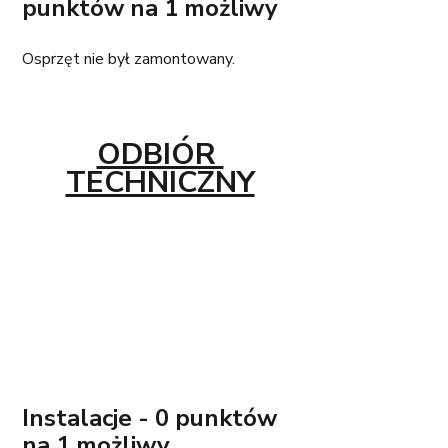
punktów na 1 możliwy
Osprzęt nie był zamontowany.
ODBIÓR 
TECHNICZNY
Instalacje - 0 punktów 
na 1 możliwy 