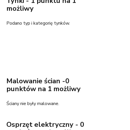
Tynki - 1 punktu na 1 
możliwy
Podano typ i kategorię tynków. 
Malowanie ścian -0 
punktów na 1 możliwy
Ściany nie były malowane. 
Osprzęt elektryczny - 0 