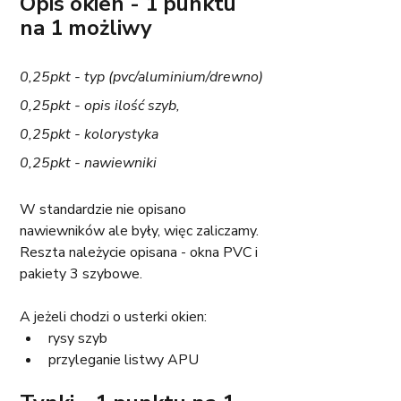
Opis okien - 1 punktu 
na 1 możliwy
0,25pkt - typ (pvc/aluminium/drewno)
0,25pkt - opis ilość szyb,
0,25pkt - kolorystyka
0,25pkt - nawiewniki
W standardzie nie opisano 
nawiewników ale były, więc zaliczamy. 
Reszta należycie opisana - okna PVC i 
pakiety 3 szybowe.
A jeżeli chodzi o usterki okien:
rysy szyb
przyleganie listwy APU