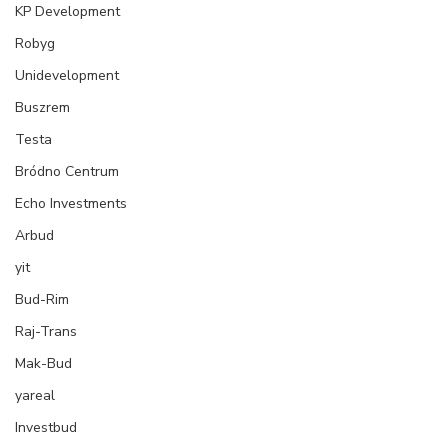
KP Development
Robyg
Unidevelopment
Buszrem
Testa
Bródno Centrum
Echo Investments
Arbud
yit
Bud-Rim
Raj-Trans
Mak-Bud
yareal
Investbud