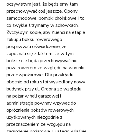
oczywistym jest, że będziemy tam 
przechowywać coś jeszcze. Opony 
samochodowe, bombki choinkowe i to, 
co zwykle trzymamy w schowkach. 
Życzyłbym sobie, aby Klienci na etapie 
zakupu boksu rowerowego 
pospisywali oświadczenie, że 
zapoznali się z faktem, że w tym 
boksie nie będą przechowywać nic 
poza rowerem ze względu na warunki 
przeciwpożarowe. Dla przykładu, 
obecnie od roku stoi wysiedlony nowy 
budynek przy ul. Ordona ze względu 
na pożar w hali garażowej i 
administracje powinny wzywać do 
opróżnienia boksów rowerowych 
użytkowanych niezgodnie z 
przeznaczeniem ze względu na 
zagrożenie pożarowe. Dlatego właśnie 