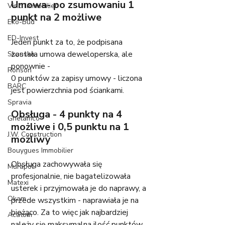
Umowa- po zsumowaniu 1 
Vinci Immobilier
punkt na 2 możliwe
Eko-Bud
ED-Invest
Jeden punkt za to, że podpisana 
została umowa deweloperska, ale 
Skanska
ponownie - 
Ronson
0 punktów za zapisy umowy - liczona 
BARC
jest powierzchnia pod ściankami.
Spravia
Obsługa - 4 punkty na 4 
Ghelamco
możliwe i 0,5 punktu na 1 
J.W. Construction
możliwy
Bouygues Immobilier
Obsługa zachowywała się 
Murapol
profesjonalnie, nie bagatelizowała 
Matexi
usterek i przyjmowała je do naprawy, a 
Okam
przede wszystkim - naprawiała je na 
bieżąco. Za to więc jak najbardziej 
Acatom
należy się maksymalna ilość punktów. 