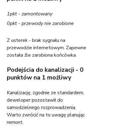
1pkt - zamontowany
0pkt - przewody nie zarobione
Z usterek - brak sygnału na 
przewodzie internetowym. Zapewne 
została źle zarobiona końcówka. 
Podejścia do kanalizacji - 0 
punktów na 1 możliwy
Kanalizację, zgodnie ze standardem, 
deweloper pozostawił do 
samodzielnego rozprowadzenia. 
Warto zwrócić na to uwagę planując 
remont. 