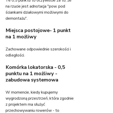
Te 0,5 punktu to oczywiście za to, że 
na rzucie jest adnotacja "pow. pod 
ściankami działowymi możliwymi do 
demontażu". 
Miejsca postojowe- 1 punkt 
na 1 możliwy
Zachowane odpowiednie szerokości i 
odległości.
Komórka lokatorska - 0,5 
punktu na 1 możliwy - 
zabudowa systemowa
W momencie, kiedy kupujemy 
wygrodzoną przestrzeń, która zgodnie 
z projektem ma służyć 
przechowywaniu rowerów - to 