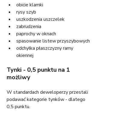
obicie klamki
rysy szyb
uszkodzenia uszczelek
zabrudzenia 
paprochy w oknach
spasowanie listew przyszybowych
odchyłka płaszczyzny ramy 
okiennej
Tynki - 0,5 punktu na 1 
możliwy
W standardach deweloperzy przestali 
podawać kategorie tynków - dlatego 
0,5 punktu. 