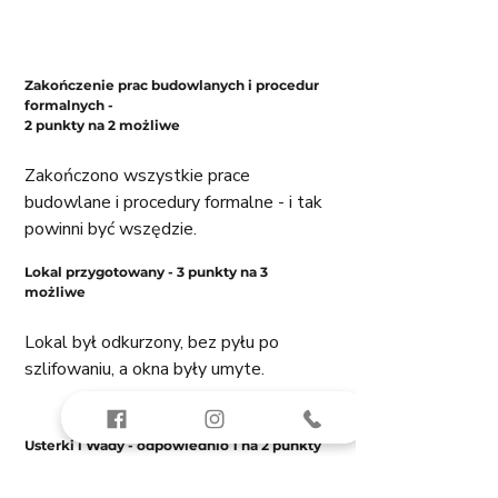
Zakończenie prac budowlanych i procedur 
formalnych - 
2 punkty na 2 możliwe
Zakończono wszystkie prace 
budowlane i procedury formalne - i tak 
powinni być wszędzie. 
Lokal przygotowany - 3 punkty na 3 
możliwe
Lokal był odkurzony, bez pyłu po 
szlifowaniu, a okna były umyte. 
Usterki i Wady - odpowiednio 1 na 2 punkty 
i 2 na 3 punkty