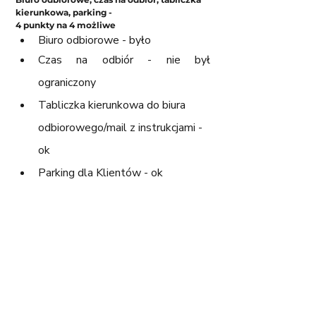
kierunkowa, parking - 
4 punkty na 4 możliwe
Biuro odbiorowe - było
Czas na odbiór - nie był 
ograniczony
Tabliczka kierunkowa do biura 
odbiorowego/mail z instrukcjami - 
ok
Parking dla Klientów - ok