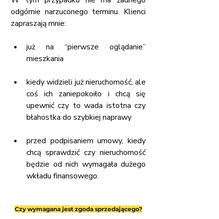
W tym przypadku nie ma żadnego 
odgórnie narzuconego terminu. Klienci 
zapraszają mnie:
już na “pierwsze oglądanie” 
mieszkania
kiedy widzieli już nieruchomość, ale 
coś ich zaniepokoiło i chcą się 
upewnić czy to wada istotna czy 
błahostka do szybkiej naprawy
przed podpisaniem umowy, kiedy 
chcą sprawdzić czy nieruchomość 
będzie od nich wymagała dużego 
wkładu finansowego.
Czy wymagana jest zgoda sprzedającego?