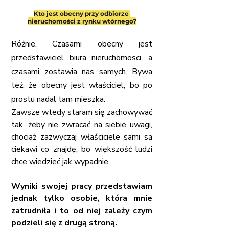
Kto jest obecny przy odbiorze 
nieruchomości z rynku wtórnego?
Różnie. Czasami obecny jest 
przedstawiciel biura nieruchomosci, a 
czasami zostawia nas samych. Bywa 
też, że obecny jest właściciel, bo po 
prostu nadal tam mieszka.
Zawsze wtedy staram się zachowywać 
tak, żeby nie zwracać na siebie uwagi, 
chociaż zazwyczaj właściciele sami są 
ciekawi co znajdę, bo większość ludzi 
chce wiedzieć jak wypadnie
Wyniki swojej pracy przedstawiam 
jednak tylko osobie, która mnie 
zatrudniła i to od niej zależy czym 
podzieli się z drugą stroną.