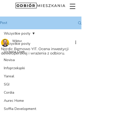
Post
Wszystkie posty
Wiktor
Wszystkie posty
Nordic Bemowo YIT. Ocena inwestycji
Victoria Dom
deweloperskiej i wrażenia z odbioru.
Novisa
Infoprzekąski
Yareal
SGI
Cordia
Aurec Home
Soffia Development