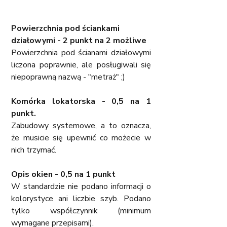
Powierzchnia pod ściankami 
działowymi - 2 punkt na 2 możliwe
Powierzchnia pod ścianami działowymi 
liczona poprawnie, ale posługiwali się 
niepoprawną nazwą - "metraż" ;)
Komórka lokatorska - 0,5 na 1 
punkt.
Zabudowy systemowe, a to oznacza, 
że musicie się upewnić co możecie w 
nich trzymać.
Opis okien - 0,5 na 1 punkt
W standardzie nie podano informacji o 
kolorystyce ani liczbie szyb. Podano 
tylko współczynnik (minimum 
wymagane przepisami). 