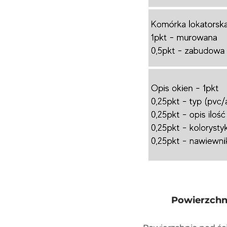
Powierzchni