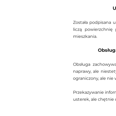
U
Została podpisana 
liczą powierzchni
mieszkania.
Obsługa
Obsługa zachowywała
naprawy, ale niestet
ograniczony, ale nie
Przekazywanie inform
usterek, ale chętnie 