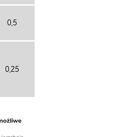
 możliwe