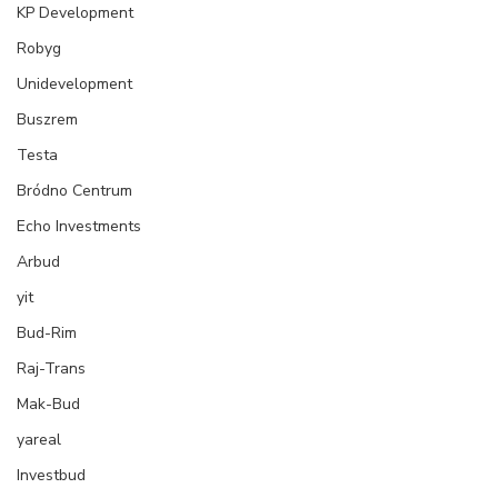
KP Development
Robyg
Unidevelopment
Buszrem
Testa
Bródno Centrum
Echo Investments
Arbud
yit
Bud-Rim
Raj-Trans
Mak-Bud
yareal
Investbud