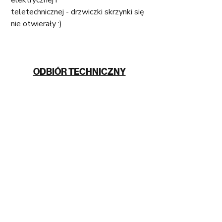
elektrycznej i
teletechnicznej - drzwiczki skrzynki się 
nie otwierały :)
ODBIÓR TECHNICZNY