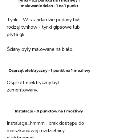
Tynki - 0,5 punktu na 1 możliwy i 
malowanie ścian - 1 na 1 punkt
Tynki - W standardzie podany był 
rodzaj tynków - tynki gipsowe lub 
płyta gk.
Ściany były malowane na biało.
Osprzęt elektryczny - 1 punkt na 1 możliwy
Osprzęt elektryczny był 
zamontowany. 
Instalacje - 0 punktów na 1 możliwy 
Instalacje...hmmm... brak dostępu do 
mieszkaniowej rozdzielnicy 