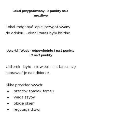
Lokal przygotowany - 2 punkty na 3 
możliwe
Lokal mógł być lepiej przygotowany 
do odbioru - okna i taras były brudne.
Usterki i Wady - odpowiednio 1 na 2 punkty 
i 2 na 3 punkty
Usterek było niewiele i starali się 
naprawiać je na odbiorze.  
Kilka przykładowych:
przeciw spadek tarasu
wada szyby
obicie okien
regulacja drzwi