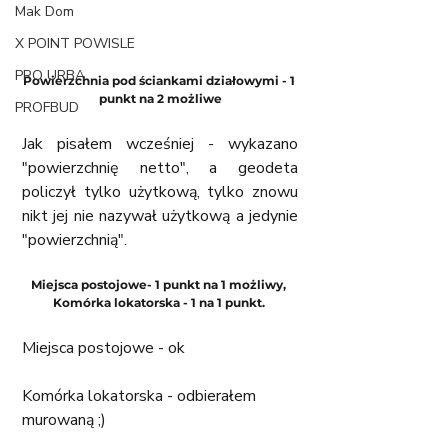
Mak Dom
X POINT POWISLE
PRO URBA
Powierzchnia pod ściankami działowymi - 1 
punkt na 2 możliwe
PROFBUD
Jak pisałem wcześniej - wykazano 
"powierzchnię netto", a geodeta 
policzył tylko użytkową, tylko znowu 
nikt jej nie nazywał użytkową a jedynie 
"powierzchnią". 
Miejsca postojowe- 1 punkt na 1 możliwy, 
Komórka lokatorska - 1 na 1 punkt. 
Miejsca postojowe - ok
Komórka lokatorska - odbierałem 
murowaną ;)