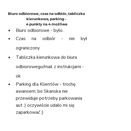
Biuro odbiorowe, czas na odbiór, tabliczka 
kierunkowa, parking - 
4 punkty na 4 możliwe
Biuro odbiorowe - było.
Czas na odbiór - nie był 
ograniczony
Tabliczka kierunkowa do biura 
odbiorowego/mail z instrukcjami - 
ok
Parking dla Klientów - trochę 
awansem, bo Skanska nie 
przewiduje potrzeby parkowania 
aut :) oczywiście udało mi się 
zaparkować ;)