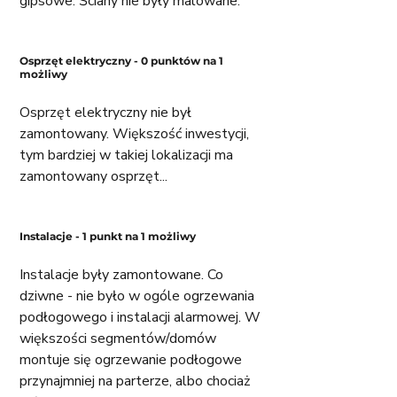
gipsowe. Ściany nie były malowane. 
Osprzęt elektryczny - 0 punktów na 1 
możliwy
Osprzęt elektryczny nie był 
zamontowany. Większość inwestycji, 
tym bardziej w takiej lokalizacji ma 
zamontowany osprzęt...
Instalacje - 1 punkt na 1 możliwy 
Instalacje były zamontowane. Co 
dziwne - nie było w ogóle ogrzewania 
podłogowego i instalacji alarmowej. W 
większości segmentów/domów 
montuje się ogrzewanie podłogowe 
przynajmniej na parterze, albo chociaż 