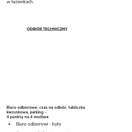
w łazienkach. 
ODBIÓR TECHNICZNY
Biuro odbiorowe, czas na odbiór, tabliczka 
kierunkowa, parking - 
4 punkty na 4 możliwe
Biuro odbiorowi - było