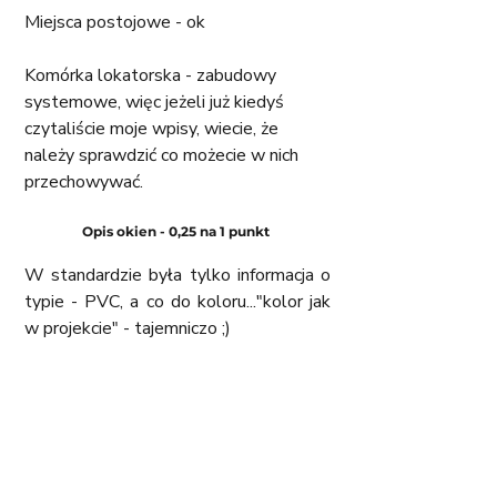
Miejsca postojowe - ok
Komórka lokatorska - zabudowy 
systemowe, więc jeżeli już kiedyś 
czytaliście moje wpisy, wiecie, że 
należy sprawdzić co możecie w nich 
przechowywać. 
Opis okien - 0,25 na 1 punkt 
W standardzie była tylko informacja o 
typie - PVC, a co do koloru..."kolor jak 
w projekcie" - tajemniczo ;)