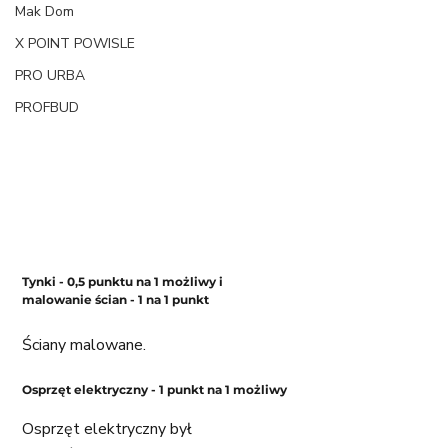
Mak Dom
X POINT POWISLE
PRO URBA
PROFBUD
Tynki - 0,5 punktu na 1 możliwy i 
malowanie ścian - 1 na 1 punkt
Ściany malowane. 
Osprzęt elektryczny - 1 punkt na 1 możliwy
Osprzęt elektryczny był 