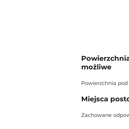
Powierzchnia
możliwe
Powierzchnia pod ś
Miejsca post
Zachowane odpowie