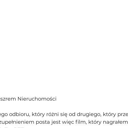
uszrem Nieruchomości
go odbioru, który różni się od drugiego, który pr
Uzupełnieniem posta jest więc film, który nagrałem 