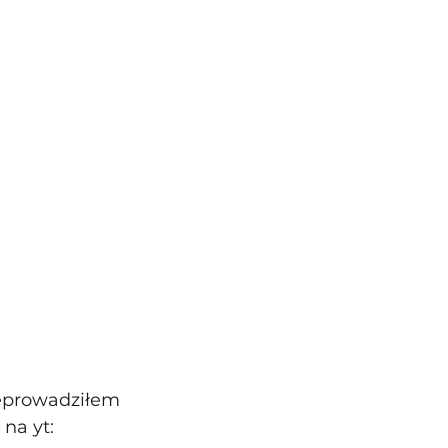
zeprowadziłem 
na yt: 