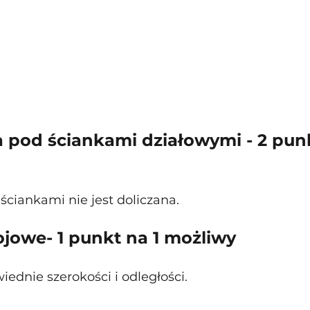
 pod ściankami działowymi - 2 punk
ciankami nie jest doliczana. 
ojowe- 1 punkt na 1 możliwy
dnie szerokości i odległości.