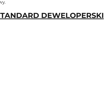
y.  
STANDARD DEWELOPERSKI