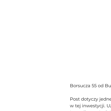
Borsucza 55 od B
Post dotyczy jedne
w tej inwestycji. 