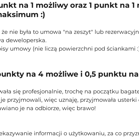
nkt na 1 możliwy oraz 1 punkt na 1 
maksimum :) 
 że nie była to umowa "na zeszyt" lub rezerwacyjna
 deweloperska. 
pisy umowy (nie liczą powierzchni pod ściankami :
punkty na 4 możliwe i 0,5 punktu na
ła się profesjonalnie, trochę na początku bagate
 je przyjmowali, więc uznaję, przyjmowała usterki
awiano je na odbiorze, więc brawo!
zekazywanie informacji o użytkowaniu, za co przyz