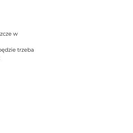
szcze w 
będzie trzeba 
 