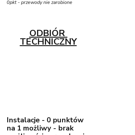
0pkt - przewody nie zarobione
ODBIÓR 
TECHNICZNY
Instalacje - 0 punktów 
na 1 możliwy - brak 