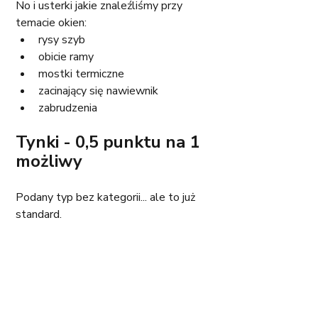
No i usterki jakie znaleźliśmy przy 
temacie okien: 
rysy szyb
obicie ramy
mostki termiczne
zacinający się nawiewnik
zabrudzenia
Tynki - 0,5 punktu na 1 
możliwy
Podany typ bez kategorii... ale to już 
standard. 