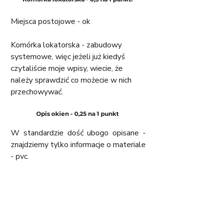
Miejsca postojowe - ok
Komórka lokatorska - zabudowy 
systemowe, więc jeżeli już kiedyś 
czytaliście moje wpisy, wiecie, że 
należy sprawdzić co możecie w nich 
przechowywać. 
Opis okien - 0,25 na 1 punkt 
W standardzie dość ubogo opisane - 
znajdziemy tylko informacje o materiale 
- pvc. 