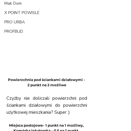
Mak Dom
X POINT POWISLE
PRO URBA
PROFBUD
Powierzchnia pod ściankami działowymi - 
2 punkt na 2 możliwe
Czyżby nie doliczali powierzchni pod 
ściankami działowymi do powierzchni 
użytkowej mieszkania? Super :)
Miejsca postojowe- 1 punkt na 1 możliwy, 
Komórka lokatorska - 0,5 na 1 punkt. 