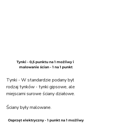
Tynki - 0,5 punktu na 1 możliwy i 
malowanie ścian - 1 na 1 punkt
Tynki - W standardzie podany był 
rodzaj tynków - tynki gipsowe, ale 
miejscami surowe ściany działowe. 
Ściany były malowane.
Osprzęt elektryczny - 1 punkt na 1 możliwy